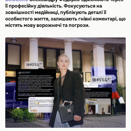
її професійну діяльність. Фокусуються на
зовнішності медійниці, публікують деталі її
особистого життя, залишають гнівні коментарі, що
містять мову ворожнечі та погрози.