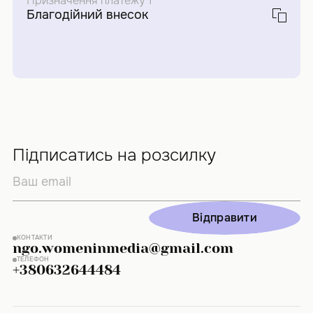
Призначення платежу 1
Благодійний внесок
Підписатись на розсилку
Відправити
Відправити
КОНТАКТИ
ngo.womeninmedia@gmail.com
ТЕЛЕФОН
+380632644484