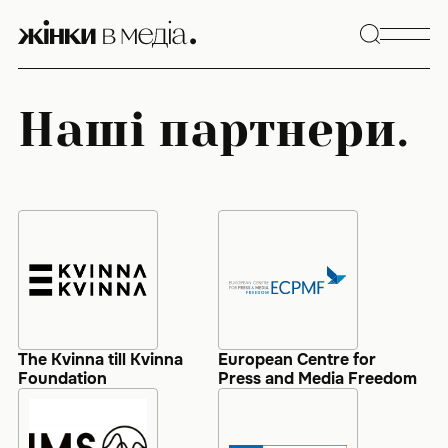
Skip
to
content
Наші партнери.
The Kvinna till Kvinna
European Centre for
Foundation
Press and Media Freedom