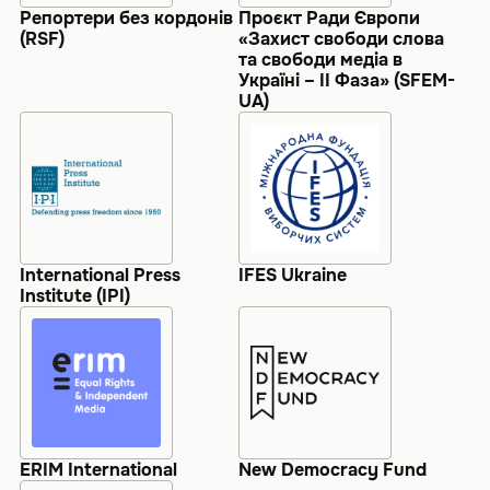
Репортери без кордонів
Проєкт Ради Європи
(RSF)
«Захист свободи слова
та свободи медіа в
Україні – ІІ Фаза» (SFEM-
UA)
International Press
IFES Ukraine
Institute (IPI)
ERIM International
New Democracy Fund