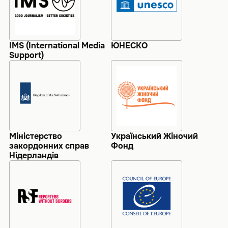
IMS (International Media
ЮНЕСКО
Support)
Міністерство
Український Жіночий
закордонних справ
Фонд
Нідерландів