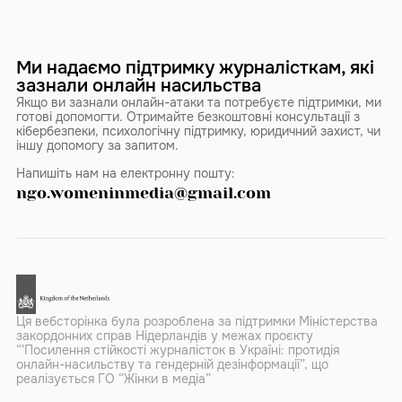
Ми надаємо підтримку журналісткам, які
зазнали онлайн насильства
Якщо ви зазнали онлайн-атаки та потребуєте підтримки, ми
готові допомогти. Отримайте безкоштовні консультації з
кібербезпеки, психологічну підтримку, юридичний захист, чи
іншу допомогу за запитом.
Напишіть нам на електронну пошту:
ngo.womeninmedia@gmail.com
Ця вебсторінка була розроблена за підтримки Міністерства
закордонних справ Нідерландів у межах проєкту
“'Посилення стійкості журналісток в Україні: протидія
онлайн-насильству та гендерній дезінформації”, що
реалізується ГО “Жінки в медіа”