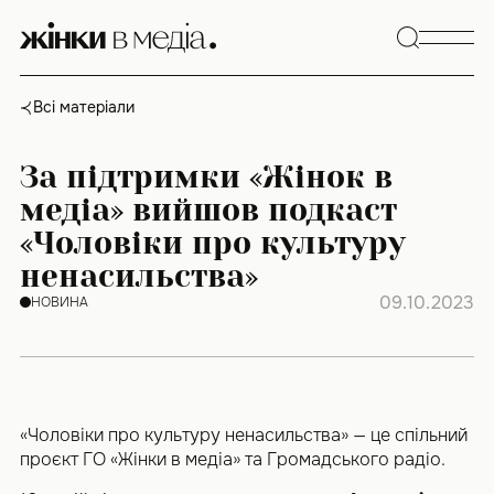
Skip
to
content
Всі матеріали
За підтримки «Жінок в
медіа» вийшов подкаст
«Чоловіки про культуру
ненасильства»
09.10.2023
НОВИНА
«Чоловіки про культуру ненасильства» — це спільний
проєкт ГО «Жінки в медіа» та Громадського радіо.