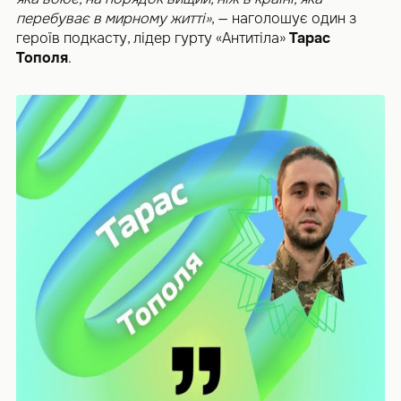
перебуває в мирному житті»
, — наголошує один з
героїв подкасту, лідер гурту «Антитіла»
Тарас
Тополя
.