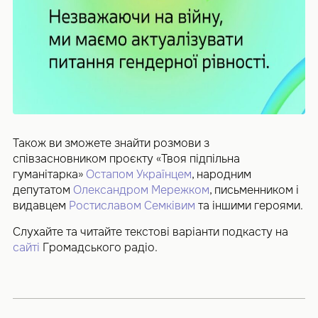
Також ви зможете знайти розмови з
співзасновником проєкту «Твоя підпільна
гуманітарка»
Остапом Українцем
, народним
депутатом
Олександром Мережком
, письменником і
видавцем
Ростиславом Семківим
та іншими героями.
Слухайте та читайте текстові варіанти подкасту на
сайті
Громадського радіо.