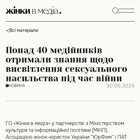
Skip
to
content
Всі матеріали
Понад 40 медійників
отримали знання щодо
висвітлення сексуального
насильства під час війни
30.05.2024
НОВИНА
ГО «Жінки в медіа» у партнерстві з Міністерством
культури та інформаційної політики (МКІП),
Асоціацією жінок-юристок України “ЮрФем” і ПАТ