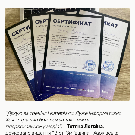
“Дякую за тренінг і матеріали. Дуже інформативно.
Хоч і страшно братися за такі теми в
гіперлокальному медіа”,
–
Тетяна Логвіна
,
друковане видання “Вісті Зміївщини”, Харківська