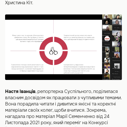
Христина Кіт.
Настя Іванців
, репортерка Суспільного, поділилася
власним досвідом як працювати з чутливими темами.
Вона порадила читати і дивитися якісні та коректні
матеріали своїх колег, щоби вчитися. Зокрема,
нагадала про матеріал Марії Семенченко від 24
Листопада 2021 року, який переміг на Конкурсі