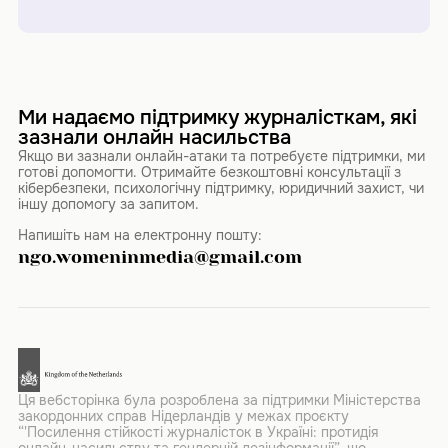
Ми надаємо підтримку журналісткам, які
зазнали онлайн насильства
Якщо ви зазнали онлайн-атаки та потребуєте підтримки, ми
готові допомогти. Отримайте безкоштовні консультації з
кібербезпеки, психологічну підтримку, юридичний захист, чи
іншу допомогу за запитом.
Напишіть нам на електронну пошту:
ngo.womeninmedia@gmail.com
Ця вебсторінка була розроблена за підтримки Міністерства
закордонних справ Нідерландів у межах проєкту
“'Посилення стійкості журналісток в Україні: протидія
онлайн-насильству та гендерній дезінформації”, що