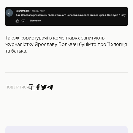
Також користувачі в коментарях запитують
журналістку Ярославу Вольвач буцімто про її хлопця
та батька.
ПОДІЛИТИСЯ