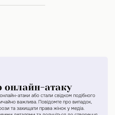
о онлайн-атаку
 онлайн-атаки або стали свідком подібного
вичайно важлива. Повідомте про випадок,
ози та захищати права жінок у медіа.
човими деталями та долучіться до створення