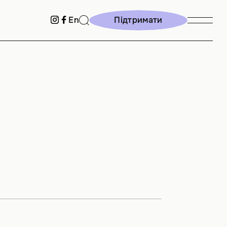
Підтримати
En
Підтримати