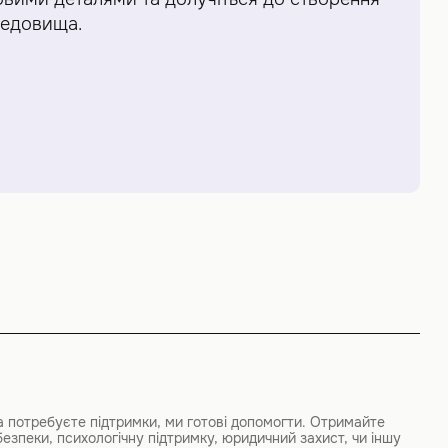
редовища.
а потребуєте підтримки, ми готові допомогти. Отримайте
безпеки, психологічну підтримку, юридичний захист, чи іншу