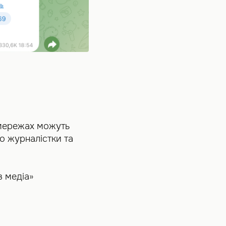
цмережах можуть
о журналістки та
в медіа»