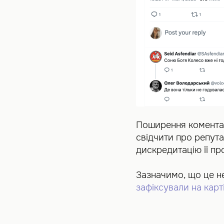
Поширення коментар
свідчити про репута
дискредитацію її про
Зазначимо, що це не
зафіксували на карт