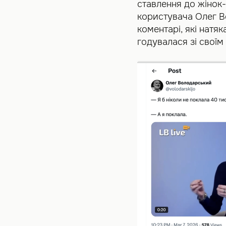
ставлення до жінок-
користувача Олег В
коментарі, які натя
годувалася зі своїм