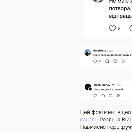
Цей фрагмент відео
каналі
«Реальна Війн
Навмисне перекручу