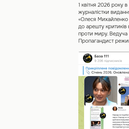
1 квітня 2026 року в
журналістки виданн
«Олеся Михайленко 
до арешту критиків 
проти миру. Ведуча
Пропагандист режим