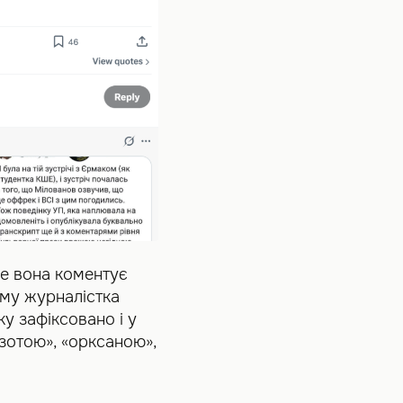
е вона коментує
кому журналістка
ку зафіксовано і у
зотою», «орксаною»,