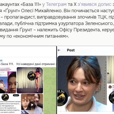
 акаунтах «База 111»
у Телеграм
та Х
з’явився допис
я «Ґрунт» Олесі Михайленко. Він починається наст
– пропагандист, виправдовування злочинів ТЦК, пі
влади, публічна підтримка узурпатора Зеленського, а
 видання Ґрунт – належить Офісу Президента, керу
у по «економічним питанням».