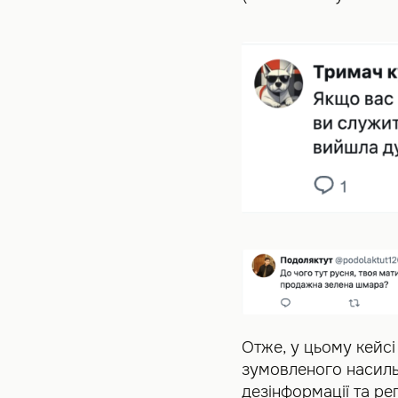
Отже, у цьому кейсі
зумовленого насиль
дезінформації та р