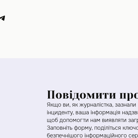
Повідомити пр
Якщо ви, як журналістка, зазнали
інциденту, ваша інформація надз
щоб допомогти нам виявляти загр
Заповніть форму, поділіться клю
безпечнішого інформаційного се