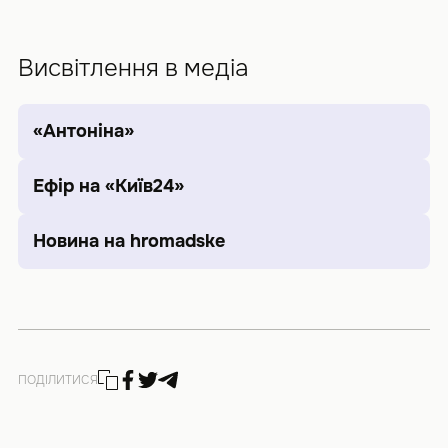
Висвітлення в медіа
«Антоніна»
Ефір на «Київ24»
Новина на hromadske
ПОДІЛИТИСЯ