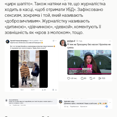
«цирк шапіто». Також натяки на те, що журналістка
ходить в касці, «щоб отримати УБД». Зафіксовано
сексизм, зокрема і той, який називають
«доброзичливим». Журналістку називають
«дитиною», «дівчинкою», «девкой», коментують її
зовнішність як «кров з молоком», тощо.