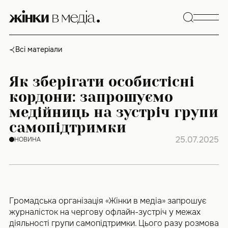
Skip
to
content
Всі матеріали
Як зберігати особистісні
кордони: запрошуємо
медійниць на зустріч групи
самопідтримки
25.07.2025
НОВИНА
Громадська організація «Жінки в медіа» запрошує
журналісток на чергову офлайн-зустріч у межах
діяльності групи самопідтримки. Цього разу розмова