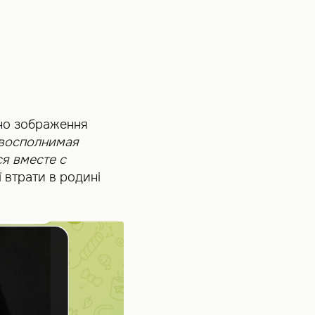
ано зображення
восполнимая
я вместе с
 втрати в родині