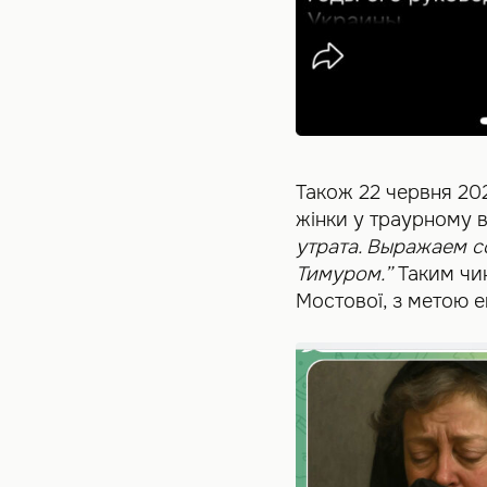
Також 22 червня 20
жінки у траурному в
утрата. Выражаем 
Тимуром.”
Таким чин
Мостової, з метою е